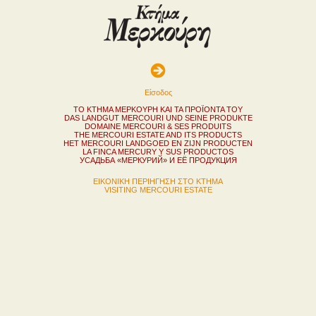
Eίσοδος
ΤΟ ΚΤΗΜΑ ΜΕΡΚΟΥΡΗ ΚΑΙ ΤΑ ΠΡΟΪΟΝΤΑ ΤΟΥ
DAS LANDGUT MERCOURI UND SEINE PRODUKTE
DOMAINE MERCOURI & SES PRODUITS
THE MERCOURI ESTATE AND ITS PRODUCTS
HET MERCOURI LANDGOED EN ZIJN PRODUCTEN
LA FINCA MERCURY Y SUS PRODUCTOS
УСАДЬБА «МЕРКУРИЙ» И ЕЁ ПРОДУКЦИЯ
ΕΙΚΟΝΙΚΗ ΠΕΡΙΗΓΗΣΗ ΣΤΟ ΚΤΗΜΑ
VISITING MERCOURI ESTATE